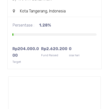
Kota Tangerang, Indonesia
Persentase :
1.28%
Rp
204.000.0
Rp
2.620.200
0
00
Fund Raised
sisa hari
Target