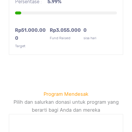
Persentase :
5.99%
Rp
51.000.00
Rp
3.055.000
0
0
Fund Raised
sisa hari
Target
Program Mendesak
Pilih dan salurkan donasi untuk program yang
berarti bagi Anda dan mereka