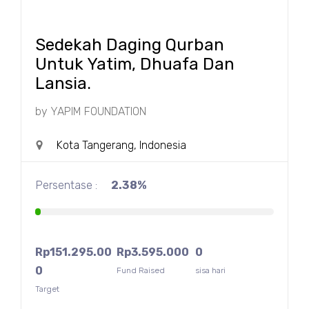
Sedekah Daging Qurban
Untuk Yatim, Dhuafa Dan
Lansia.
by
YAPIM FOUNDATION
Kota Tangerang, Indonesia
Persentase :
2.38%
Rp
151.295.00
Rp
3.595.000
0
0
Fund Raised
sisa hari
Target