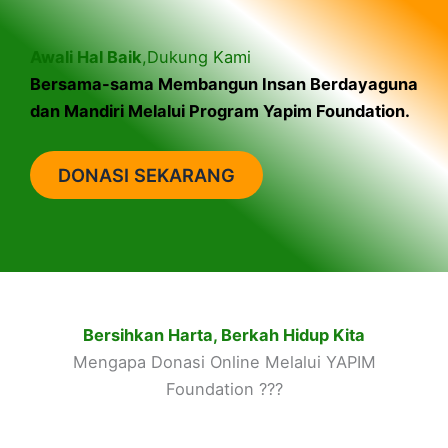
Awali Hal Baik
,Dukung Kami
Bersama-sama Membangun Insan Berdayaguna
dan Mandiri Melalui Program Yapim Foundation.
DONASI SEKARANG
Bersihkan Harta, Berkah Hidup Kita
Mengapa Donasi Online Melalui YAPIM
Foundation ???