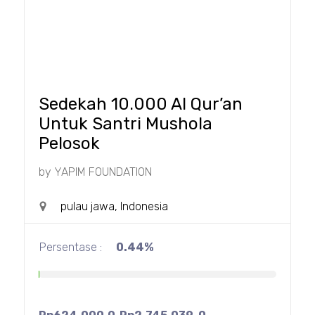
Sedekah 10.000 Al Qur’an
Untuk Santri Mushola
Pelosok
by
YAPIM FOUNDATION
pulau jawa, Indonesia
Persentase :
0.44%