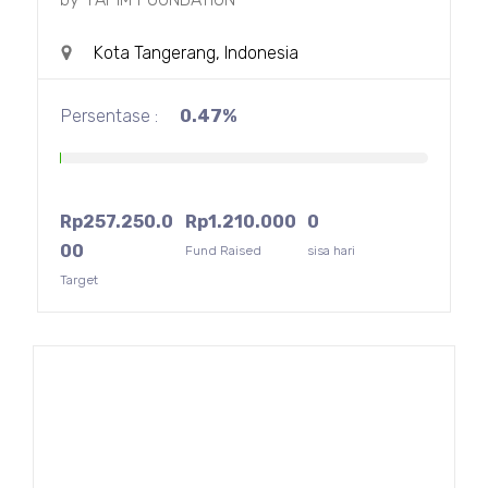
Kota Tangerang, Indonesia
Persentase :
0.47%
Rp
257.250.0
Rp
1.210.000
0
00
Fund Raised
sisa hari
Target