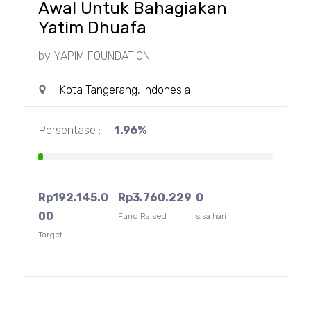
Awal Untuk Bahagiakan
Yatim Dhuafa
by
YAPIM FOUNDATION
Kota Tangerang, Indonesia
Persentase :
1.96%
Rp
192.145.0
Rp
3.760.229
0
00
Fund Raised
sisa hari
Target