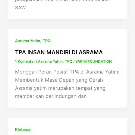
SAW.
,
Asrama Yatim
TPQ
TPA INSAN MANDIRI DI ASRAMA
1 Komentar
/
Asrama Yatim
,
TPQ
/
YAPIM FOUNDATION
Menggali Peran Positif TPA di Asrama Yatim:
Membentuk Masa Depan yang Cerah
Asrama yatim merupakan tempat yang
memberikan perlindungan dan
Khitanan