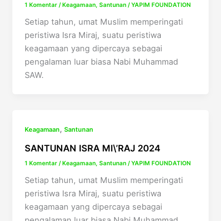
1 Komentar
/
Keagamaan
,
Santunan
/
YAPIM FOUNDATION
Setiap tahun, umat Muslim memperingati
peristiwa Isra Miraj, suatu peristiwa
keagamaan yang dipercaya sebagai
pengalaman luar biasa Nabi Muhammad
SAW.
,
Keagamaan
Santunan
SANTUNAN ISRA MI\’RAJ 2024
1 Komentar
/
Keagamaan
,
Santunan
/
YAPIM FOUNDATION
Setiap tahun, umat Muslim memperingati
peristiwa Isra Miraj, suatu peristiwa
keagamaan yang dipercaya sebagai
pengalaman luar biasa Nabi Muhammad