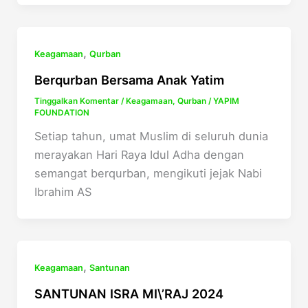
,
Keagamaan
Qurban
Berqurban Bersama Anak Yatim
Tinggalkan Komentar
/
Keagamaan
,
Qurban
/
YAPIM
FOUNDATION
Setiap tahun, umat Muslim di seluruh dunia
merayakan Hari Raya Idul Adha dengan
semangat berqurban, mengikuti jejak Nabi
Ibrahim AS
,
Keagamaan
Santunan
SANTUNAN ISRA MI\’RAJ 2024